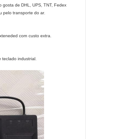
so gosta de DHL, UPS, TNT, Fedex
 pelo transporte do ar.
exteneded com custo extra.
teclado industrial.