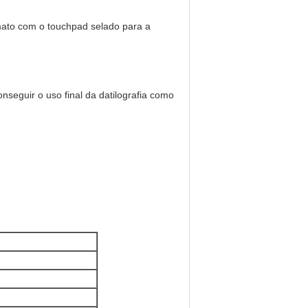
rmato com o touchpad selado para a
nseguir o uso final da datilografia como
--5%