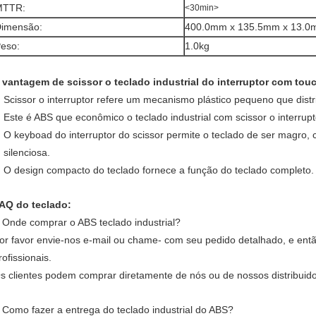
MTTR:
<30min>
imensão:
400.0mm x 135.5mm x 13.
eso:
1.0kg
 vantagem de scissor o teclado industrial do interruptor com tou
Scissor o interruptor refere um mecanismo plástico pequeno que dist
Este é ABS que econômico o teclado industrial com scissor o interrupt
O keyboad do interruptor do scissor permite o teclado de ser magro, 
silenciosa.
O design compacto do teclado fornece a função do teclado completo.
AQ do teclado:
Onde comprar o ABS teclado industrial?
.
or favor envie-nos e-mail ou chame- com seu pedido detalhado, e ent
rofissionais.
s clientes podem comprar diretamente de nós ou de nossos distribuido
Como fazer a entrega do teclado industrial do ABS?
.