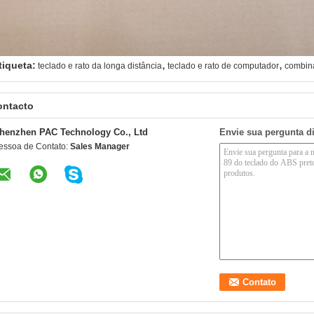
,
,
tiqueta:
teclado e rato da longa distância
teclado e rato de computador
combina
ontacto
henzhen PAC Technology Co., Ltd
Envie sua pergunta d
essoa de Contato:
Sales Manager