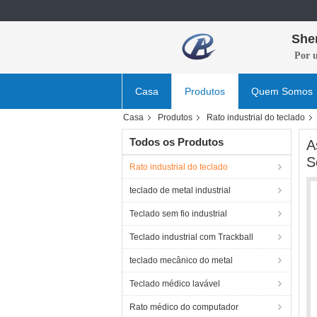
She
Por 
Casa
Produtos
Quem Somos
Casa
Produtos
Rato industrial do teclado
Todos os Produtos
A
S
Rato industrial do teclado
teclado de metal industrial
Teclado sem fio industrial
Teclado industrial com Trackball
teclado mecânico do metal
Teclado médico lavável
Rato médico do computador